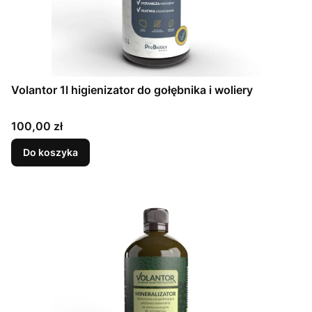
Volantor 1l higienizator do gołębnika i woliery
Cena
100,00 zł
Do koszyka