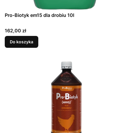
Pro-Biotyk em15 dla drobiu 10l
Cena
162,00 zł
Do koszyka