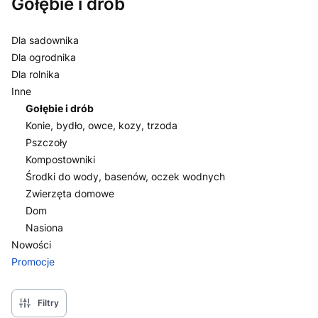
Gołębie i drób
Dla sadownika
Dla ogrodnika
Dla rolnika
Inne
Gołębie i drób
Konie, bydło, owce, kozy, trzoda
Pszczoły
Kompostowniki
Środki do wody, basenów, oczek wodnych
Zwierzęta domowe
Dom
Nasiona
Nowości
Promocje
Koniec menu
Filtry