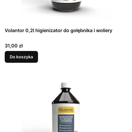
Volantor 0,2l higienizator do gołębnika i woliery
Cena
31,00 zł
Do koszyka