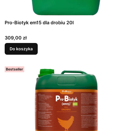
Pro-Biotyk em15 dla drobiu 20l
Cena
309,00 zł
Do koszyka
Bestseller