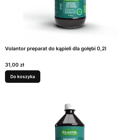
Volantor preparat do kąpieli dla gołębi 0,2l
Cena
31,00 zł
Do koszyka