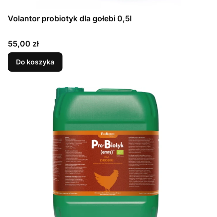
Volantor probiotyk dla gołebi 0,5l
Cena
55,00 zł
Do koszyka