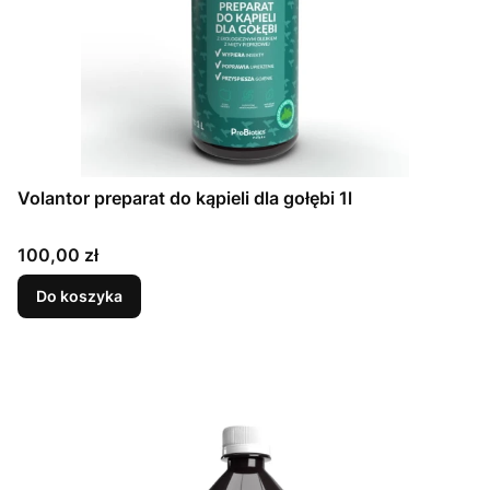
Volantor preparat do kąpieli dla gołębi 1l
Cena
100,00 zł
Do koszyka