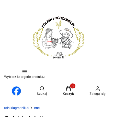
Wybierz kategorie produktu
Produkty w koszyku: 0. Zo
Otwórz wyszukiwarkę
Szukaj
Koszyk
Zaloguj się
rolnikiogrodnik.pl
Inne