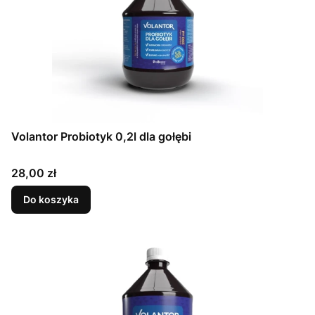
Volantor Probiotyk 0,2l dla gołębi
Cena
28,00 zł
Do koszyka