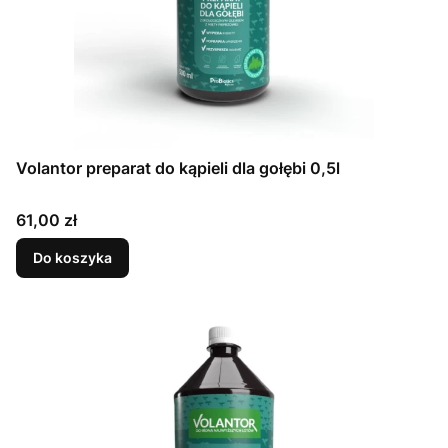
Volantor preparat do kąpieli dla gołębi 0,5l
Cena
61,00 zł
Do koszyka