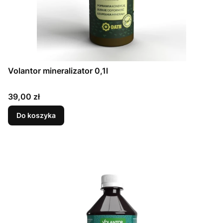
Volantor mineralizator 0,1l
Cena
39,00 zł
Do koszyka