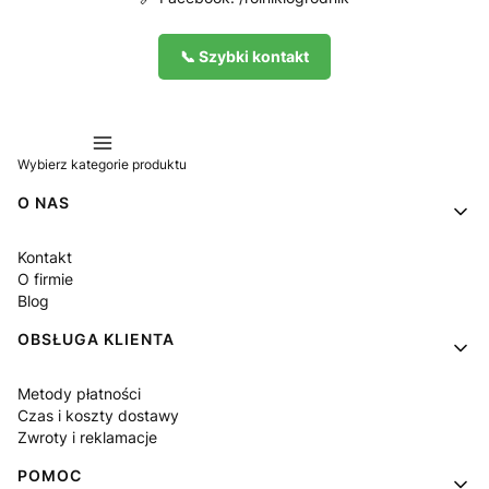
📞 Szybki kontakt
Wybierz kategorie produktu
Linki w stopce
O NAS
Kontakt
O firmie
Blog
OBSŁUGA KLIENTA
Metody płatności
Czas i koszty dostawy
Zwroty i reklamacje
POMOC