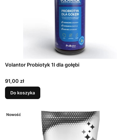
Volantor Probiotyk 1l dla gołębi
Cena
91,00 zł
Do koszyka
Nowość