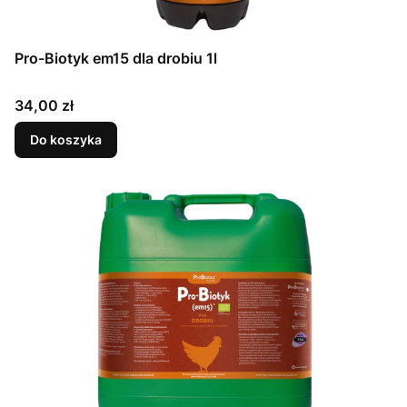
Pro-Biotyk em15 dla drobiu 1l
Cena
34,00 zł
Do koszyka