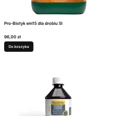
Pro-Biotyk em15 dla drobiu 5l
Cena
96,00 zł
Do koszyka