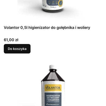
Volantor 0,5l higienizator do gołębnika i woliery
Cena
61,00 zł
Do koszyka