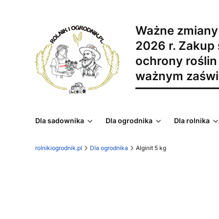
Ważne zmiany
2026 r. Zakup
ochrony roślin 
ważnym zaświ
Dla sadownika
Dla ogrodnika
Dla rolnika
rolnikiogrodnik.pl
Dla ogrodnika
Alginit 5 kg