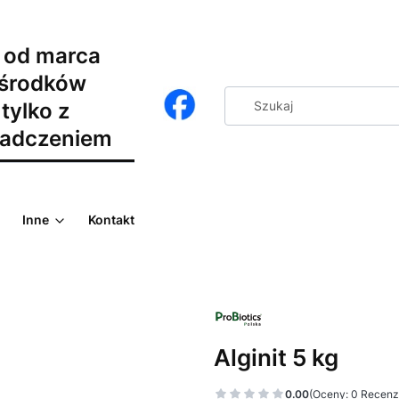
 od marca
 środków
tylko z
adczeniem
Inne
Kontakt
Alginit 5 kg
0.00
(Oceny: 0 Recenzj