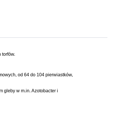
 torfów.
emowych, od 64 do 104 pierwiastków,
 gleby w m.in. Azotobacter i