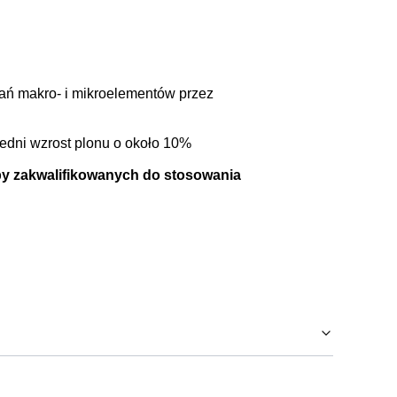
ań makro- i mikroelementów przez
edni wzrost plonu o około 10%
by zakwalifikowanych do stosowania