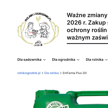
Ważne zmiany
2026 r. Zakup
ochrony roślin 
ważnym zaświ
Dla sadownika
Dla ogrodnika
Dla rolnika
rolnikiogrodnik.pl
Dla rolnika
EmFarma Plus 20l