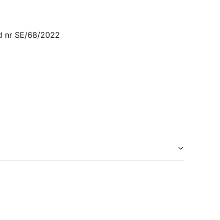
d nr SE/68/2022