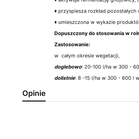
♦ przyspiesza rozkład pozostałych 
♦ umieszczona w wykazie produktó
Dopuszczony do stosowania w roln
Zastosowanie:
w całym okresie wegetacji,
doglebowo
: 20-100 l/ha w 300 - 6
dolistnie
: 8 -15 l/ha w 300 - 600 l
Opinie