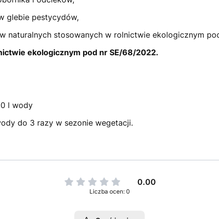
w glebie pestycydów,
w naturalnych stosowanych w rolnictwie ekologicznym po
ictwie ekologicznym pod nr SE/68/2022.
00 l wody
 wody do 3 razy w sezonie wegetacji.
0.00
Liczba ocen: 0