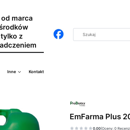
 od marca
 środków
tylko z
adczeniem
Inne
Kontakt
EmFarma Plus 2
0.00
(Oceny: 0 Recenzj