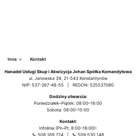
Inne
Kontakt
Hanadel Usługi Skup i Akwizycja Johan Spółka Komandytowa
ul. Janowska 39, 21-543 Konstantynów
NIP: 537-267-48-55 | REGON: 525537080
Godziny otwarcia:
Poniedziałek–Piątek: 08:00–16:00
Sobota: 08:00–15:00
Kontakt:
Infolinia (Pn–Pt, 8:00–16:00):
📞
508 169 724
| 📞
509 530 148